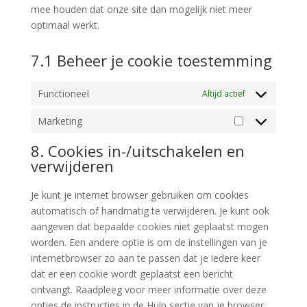
mee houden dat onze site dan mogelijk niet meer
optimaal werkt.
7.1 Beheer je cookie toestemming
Functioneel
Altijd actief
Marketing
Marketing
8. Cookies in-/uitschakelen en
verwijderen
Je kunt je internet browser gebruiken om cookies
automatisch of handmatig te verwijderen. Je kunt ook
aangeven dat bepaalde cookies niet geplaatst mogen
worden. Een andere optie is om de instellingen van je
internetbrowser zo aan te passen dat je iedere keer
dat er een cookie wordt geplaatst een bericht
ontvangt. Raadpleeg voor meer informatie over deze
opties de instructies in de Hulp sectie van je browser.