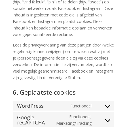
(bijv. “vind ik leuk”, “pin”) of te delen (bijv. “tweet”) op
sociale netwerken zoals Facebook en Instagram. Deze
inhoud is ingesloten met code die is afgeleid van
Facebook en Instagram en plaatst cookies. Deze
inhoud kan bepaalde informatie opslaan en verwerken
voor gepersonaliseerde reclame.
Lees de privacyverklaring van deze partijen door (welke
regelmatig kunnen wijzigen) om te weten wat zij met
je (persoons)gegevens doen die zij via deze cookies
verwerken. De informatie die zij verzamelen, wordt zo
veel mogelijk geanonimiseerd. Facebook en Instagram
zijn gevestigd in de Verenigde Staten.
6. Geplaatste cookies
WordPress
Functioneel
Consent
to
Google
Functioneel,
reCAPTCHA
service
Consent
Marketing/Tracking